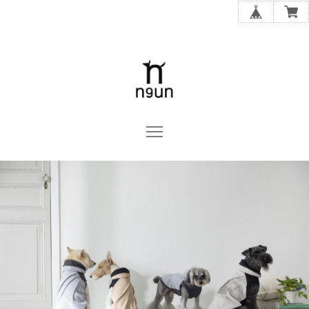
n9un OFFICIAL ONLINE STORE