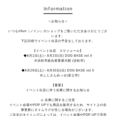
Information
＜お知らせ＞
いつもn9un（ノイン）のショップをご覧いただきありがとうござ
います。
下記日程でイベント出店の予定をしております。
【イベント出店 スケジュール】
◆8月1日(土)～8月2日(日) DOG BASE vol.4
＠浜松市総合産業展示館 (浜松市)
◆8月29日(土)～8月30日(日) DOG BASE vol.5
＠ふじさんめっせ(富士市)
【重要】
イベント出店に伴う在庫に関するお知らせ
⚠️ 在庫に関するご注意
イベント会場やPOP UPでも商品を販売するため、サイト上の在
庫更新にタイムラグが生じる場合がございます。
ご注文のタイミングによっては、イベント会場やPOP UPで完売