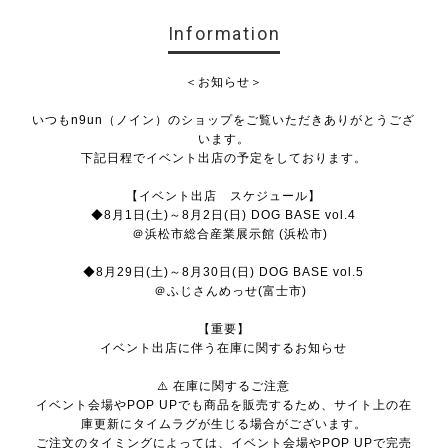
Information
＜お知らせ＞
いつもn9un（ノイン）のショップをご覧いただきありがとうござ
います。
下記日程でイベント出店の予定をしております。
【イベント出店 スケジュール】
◆8月1日(土)～8月2日(日) DOG BASE vol.4
＠浜松市総合産業展示館 (浜松市)
◆8月29日(土)～8月30日(日) DOG BASE vol.5
＠ふじさんめっせ(富士市)
【重要】
イベント出店に伴う在庫に関するお知らせ
⚠️ 在庫に関するご注意
イベント会場やPOP UPでも商品を販売するため、サイト上の在
庫更新にタイムラグが生じる場合がございます。
ご注文のタイミングによっては、イベント会場やPOP UPで完売