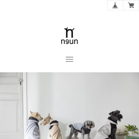
n9un OFFICIAL ONLINE STORE