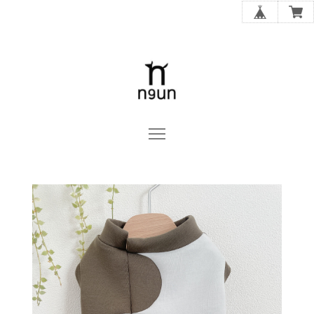
n9un OFFICIAL ONLINE STORE