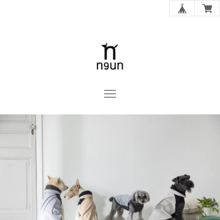
n9un OFFICIAL ONLINE STORE