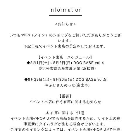
Information
＜お知らせ＞
いつもn9un（ノイン）のショップをご覧いただきありがとうござ
います。
下記日程でイベント出店の予定をしております。
【イベント出店 スケジュール】
◆8月1日(土)～8月2日(日) DOG BASE vol.4
＠浜松市総合産業展示館 (浜松市)
◆8月29日(土)～8月30日(日) DOG BASE vol.5
＠ふじさんめっせ(富士市)
【重要】
イベント出店に伴う在庫に関するお知らせ
⚠️ 在庫に関するご注意
イベント会場やPOP UPでも商品を販売するため、サイト上の在
庫更新にタイムラグが生じる場合がございます。
ご注文のタイミングによっては、イベント会場やPOP UPで完売