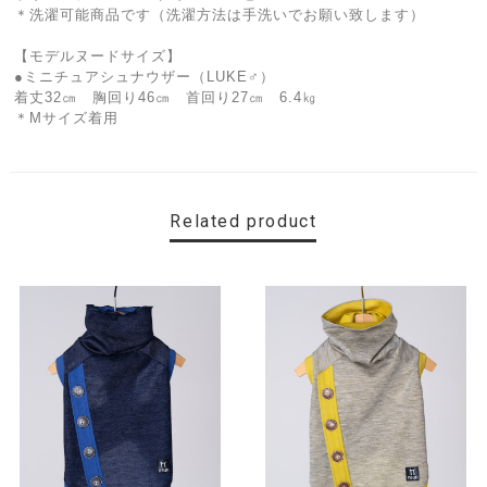
＊洗濯可能商品です（洗濯方法は手洗いでお願い致します）
【モデルヌードサイズ】
●ミニチュアシュナウザー（LUKE♂）
着丈32㎝ 胸回り46㎝ 首回り27㎝ 6.4㎏
＊Mサイズ着用
Related product