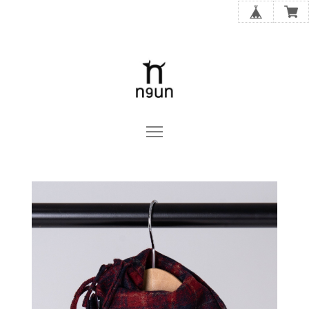
n9un OFFICIAL ONLINE STORE