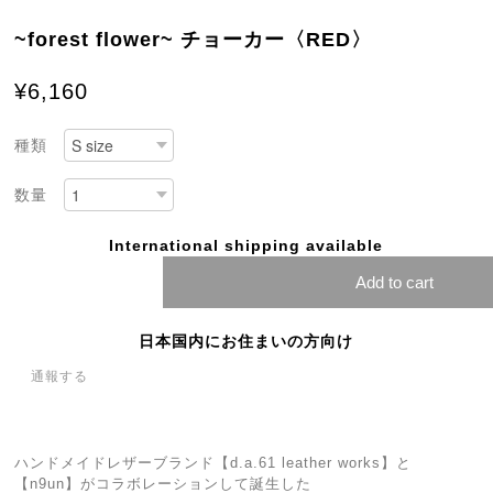
~forest flower~ チョーカー〈RED〉
¥6,160
種類
数量
International shipping available
Add to cart
日本国内にお住まいの方向け
通報する
ハンドメイドレザーブランド【d.a.61 leather works】と
【n9un】がコラボレーションして誕生した