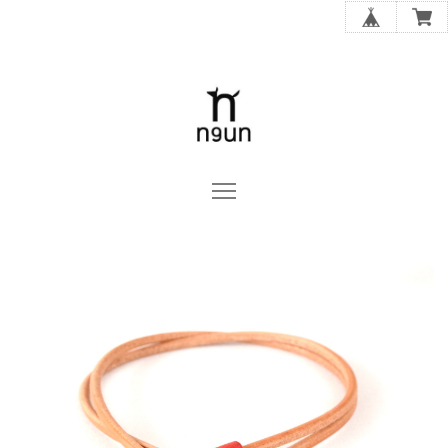
n9un OFFICIAL ONLINE STORE