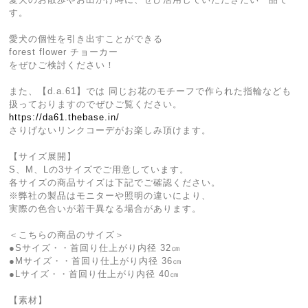
す。
愛犬の個性を引き出すことができる
forest flower チョーカー
をぜひご検討ください！
また、【d.a.61】では 同じお花のモチーフで作られた指輪なども
扱っておりますのでぜひご覧ください。
https://da61.thebase.in/
さりげないリンクコーデがお楽しみ頂けます。
【サイズ展開】
S、M、Lの3サイズでご用意しています。
各サイズの商品サイズは下記でご確認ください。
※弊社の製品はモニターや照明の違いにより、
実際の色合いが若干異なる場合があります。
＜こちらの商品のサイズ＞
●Sサイズ・・首回り仕上がり内径 32㎝
●Mサイズ・・首回り仕上がり内径 36㎝
●Lサイズ・・首回り仕上がり内径 40㎝
【素材】