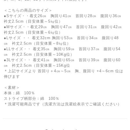
＜こちらの商品のサイズ＞
●Sサイズ・・着丈26㎝ 胸回り41㎝ 首回り28㎝ 腹回り36㎝
衿丈2.5cm（目安体重～5㎏位）
●Mサイズ・・着丈29㎝ 胸回り47㎝ 首回り31㎝ 腹回り42㎝
衿丈2.5cm（目安体重～6㎏位）
●Lサイズ ・・ 着丈32cm 胸回り53㎝ 首回り34㎝ 腹回り48
㎝ 衿丈2.5cm（目安体重～8㎏位）
●LLサイズ・・ 着丈35㎝ 胸回り59㎝ 首回り37㎝ 腹回り54
㎝ 衿丈2.5cm（目安体重～10Kg位）
●3Lサイズ・・ 着丈41㎝ 胸回り65㎝ 首回り39㎝ 腹回り60
㎝ 衿丈2.5cm（目安体重～15Kg位
＊上記サイズより 首回り＋4㎝～5㎝ 胸、腹回り +4～6cm 位は
伸びます
＜素材＞
本体：綿 100％
ストライプ柄部分：綿 100％
＊洗濯可能商品です（洗濯方法は洗濯絵表示でご確認ください）