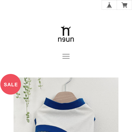
n9un OFFICIAL ONLINE STORE