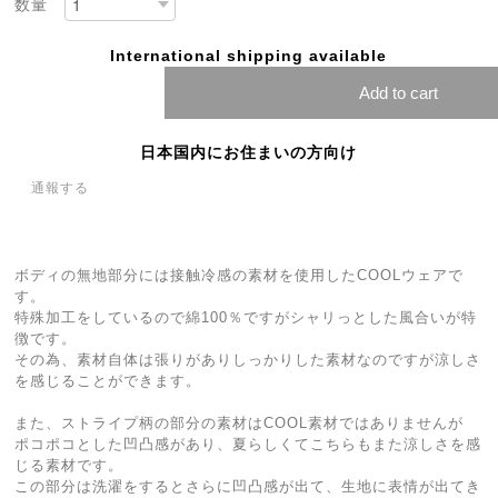
数量
International shipping available
Add to cart
日本国内にお住まいの方向け
通報する
ボディの無地部分には接触冷感の素材を使用したCOOLウェアで
す。
特殊加工をしているので綿100％ですがシャリっとした風合いが特
徴です。
その為、素材自体は張りがありしっかりした素材なのですが涼しさ
を感じることができます。
また、ストライプ柄の部分の素材はCOOL素材ではありませんが
ポコポコとした凹凸感があり、夏らしくてこちらもまた涼しさを感
じる素材です。
この部分は洗濯をするとさらに凹凸感が出て、生地に表情が出てき