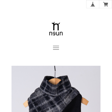
n9un OFFICIAL ONLINE STORE