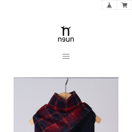
n9un OFFICIAL ONLINE STORE